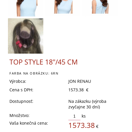
TOP STYLE 18"/45 CM
FARBA NA OBRÁZKU: 6RN
Výrobca:
JON RENAU
Cena s DPH:
1573.38 €
Dostupnosť:
Na zákazku (výroba
zvyčajne 30 dní)
Množstvo:
ks
Vaša konečná cena:
1573.38
€