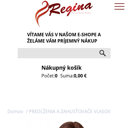
VÍTAME VÁS V NAŠOM E-SHOPE A
ŽELÁME VÁM PRÍJEMNÝ NÁKUP
Nákupný košík
Počet:
0
Suma:
0,00 €
Domov
/ PREDĹŽENIA A ZAHUSŤOVAČE VLASOV