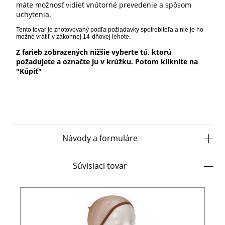
máte možnosť vidieť vnútorné prevedenie a spôsom
uchytenia.
Tento tovar je zhotovovaný podľa
požiadavky spotrebiteľa a nie je ho
možné vrátiť v zákonnej
14-dňovej lehote.
Z farieb zobrazených nižšie vyberte tú, ktorú
požadujete a označte ju v krúžku. Potom kliknite na
"Kúpiť"
Návody a formuláre
Súvisiaci tovar