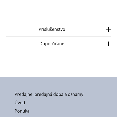
Príslušenstvo
Doporúčané
Predajne, predajná doba a oznamy
Úvod
Ponuka