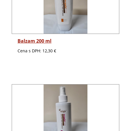
Detail
Balzam 200 ml
Cena s DPH:
12,30 €