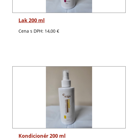
Detail
Lak 200 ml
Cena s DPH:
14,00 €
Detail
Kondicionér 200 ml