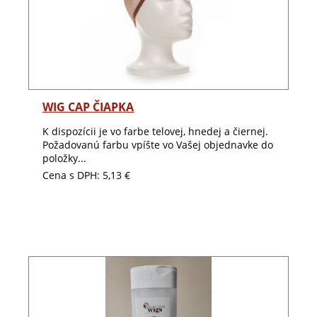
Detail
WIG CAP ČIAPKA
K dispozícii je vo farbe telovej, hnedej a čiernej.
Požadovanú farbu vpíšte vo Vašej objednavke do
položky...
Cena s DPH:
5,13 €