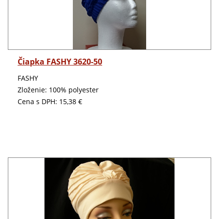
Detail
Čiapka FASHY 3620-50
FASHY
Zloženie: 100% polyester
Cena s DPH:
15,38 €