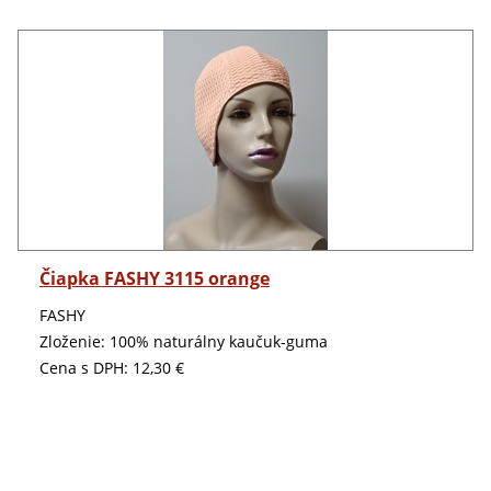
Detail
Čiapka FASHY 3115 orange
FASHY
Zloženie: 100% naturálny kaučuk-guma
Cena s DPH:
12,30 €