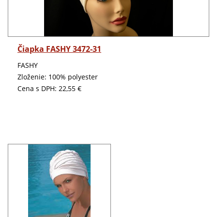
Detail
Čiapka FASHY 3472-31
FASHY
Zloženie: 100% polyester
Cena s DPH:
22,55 €