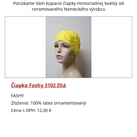
Ponúkame Vám kúpacie čiapky mimoriadnej kvality od
renomovaného Nemeckého výrobcu
Detail
Čiapka Fashy 3102 žltá
FASHY
Zloženie: 100% latex ornamentovaný
Cena s DPH:
12,30 €