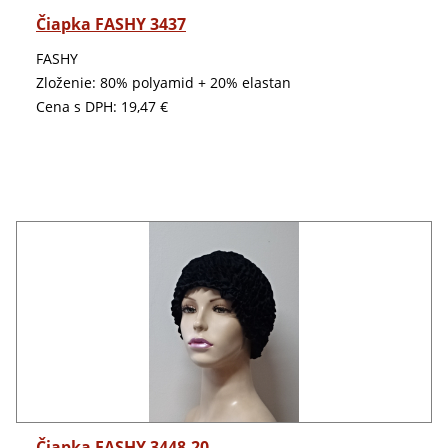
Detail
Čiapka FASHY 3437
FASHY
Zloženie: 80% polyamid + 20% elastan
Cena s DPH:
19,47 €
Detail
Čiapka FASHY 3448-20