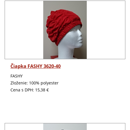
Detail
Čiapka FASHY 3620-40
FASHY
Zloženie: 100% polyester
Cena s DPH:
15,38 €