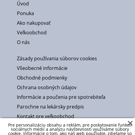
Úvod
Ponuka
Ako nakupovať
Veľkoobchod
O nás
Zásady používania súborov cookies
Všeobecné informácie
Obchodné podmienky
Ochrana osobných údajov
Informácie a poučenia pre spotrebiteľa
Parochne na lekársky predpis
Kontakt pre veľkoobchod
Pre personalizáciu obsahu a reklám, pre poskytovanie funkcií
Návody a formuláre
sociálnych médií a analýzu návštevnosti využíváme súbory
cookie. Informácie o tom, ako náš web používáte, zdieľame so