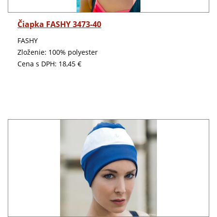
Detail
Čiapka FASHY 3473-40
FASHY
Zloženie: 100% polyester
Cena s DPH:
18,45 €